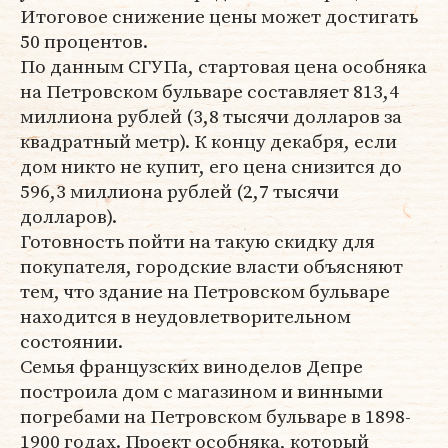
Итоговое снижение цены может достигать
50 процентов.
По данным СГУПа, стартовая цена особняка
на Петровском бульваре составляет 813,4
миллиона рублей (3,8 тысячи долларов за
квадратный метр). К концу декабря, если
дом никто не купит, его цена снизится до
596,3 миллиона рублей (2,7 тысячи
долларов).
Готовность пойти на такую скидку для
покупателя, городские власти объясняют
тем, что здание на Петровском бульваре
находится в неудовлетворительном
состоянии.
Семья французских виноделов Депре
построила дом с магазином и винными
погребами на Петровском бульваре в 1898-
1900 годах. Проект особняка, который