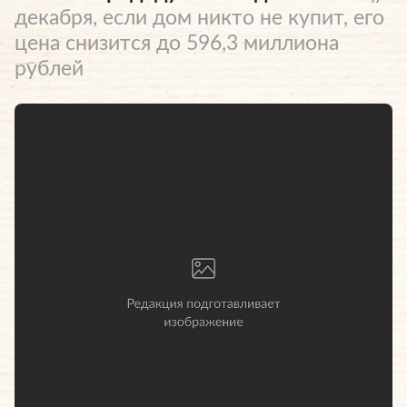
декабря, если дом никто не купит, его
цена снизится до 596,3 миллиона
рублей