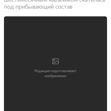
под прибывающий состав