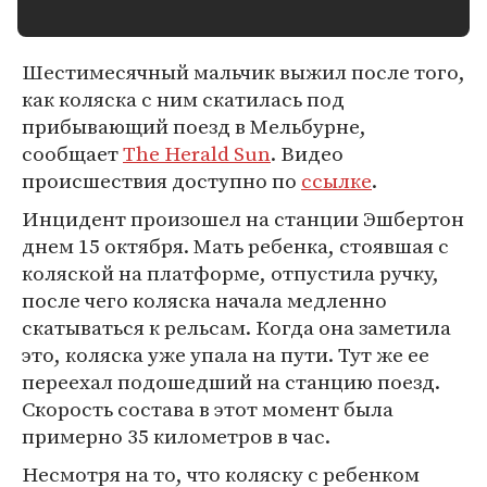
Шестимесячный мальчик выжил после того,
как коляска с ним скатилась под
прибывающий поезд в Мельбурне,
сообщает
The Herald Sun
. Видео
происшествия доступно по
ссылке
.
Инцидент произошел на станции Эшбертон
днем 15 октября. Мать ребенка, стоявшая с
коляской на платформе, отпустила ручку,
после чего коляска начала медленно
скатываться к рельсам. Когда она заметила
это, коляска уже упала на пути. Тут же ее
переехал подошедший на станцию поезд.
Скорость состава в этот момент была
примерно 35 километров в час.
Несмотря на то, что коляску с ребенком