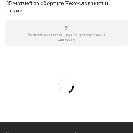
35 матчей за сборные Чехословакии и
Чехии.
Комментарии закрыты за истечением срока
давности