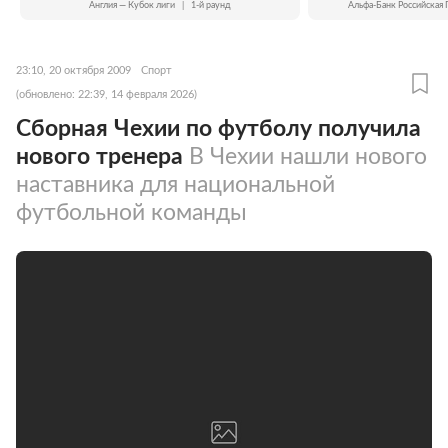
Англия — Кубок лиги
|
1-й раунд
Альфа-Банк Российская 
23:10, 20 октября 2009
Спорт
(обновлено: 22:39, 14 февраля 2026)
Сборная Чехии по футболу получила
нового тренера
В Чехии нашли нового
наставника для национальной
футбольной команды