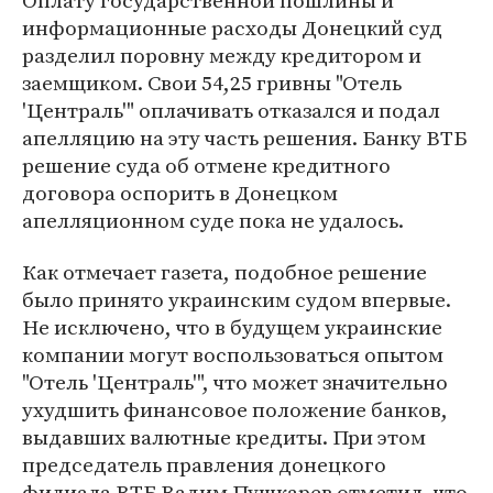
Оплату государственной пошлины и
информационные расходы Донецкий суд
разделил поровну между кредитором и
заемщиком. Свои 54,25 гривны "Отель
'Централь'" оплачивать отказался и подал
апелляцию на эту часть решения. Банку ВТБ
решение суда об отмене кредитного
договора оспорить в Донецком
апелляционном суде пока не удалось.
Как отмечает газета, подобное решение
было принято украинским судом впервые.
Не исключено, что в будущем украинские
компании могут воспользоваться опытом
"Отель 'Централь'", что может значительно
ухудшить финансовое положение банков,
выдавших валютные кредиты. При этом
председатель правления донецкого
филиала ВТБ Вадим Пушкарев отметил, что