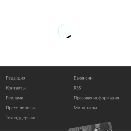
Редакция
Вакансии
Контакты
RSS
Реклама
Правовая информация
Пресс-релизы
Мини-игры
Техподдержка