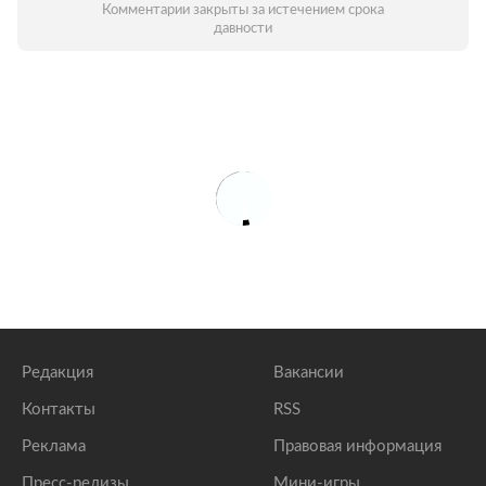
Комментарии закрыты за истечением срока
давности
Редакция
Вакансии
Контакты
RSS
Реклама
Правовая информация
Пресс-релизы
Мини-игры