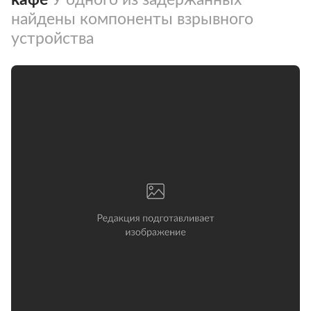
найдены компоненты взрывного
устройства