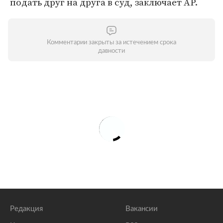
подать друг на друга в суд, заключает AP.
Комментарии закрыты за истечением срока
давности
Редакция
Вакансии