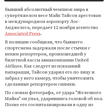
Бывший абсолютный чемпион мира в
супертяжелом весе Майк Тайсон арестован
в международном аэропорту Лос-
Анджелеса, передает 12 ноября агентство
Associated Press
.
В полиции сообщили, что бывшего
спортсмена задержали после стычки с
неким репортером, произошедшей у
билетной кассы авиакомпании United
Airlines. Как следует из показаний
папарацци, Тайсон ударил его по лицу и
забрал у него камеру, чтобы уничтожить
сделанные репортером снимки.
По словам фотографа, от удара "Железного
Майка" он упал, ударившись головой об пол.
Позже его госпитализировали в одну из