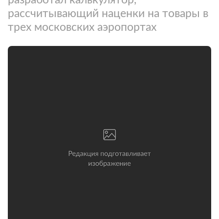
рассчитывающий наценки на товары в
трех московских аэропортах