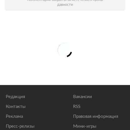
давности
Редакция
Вакансии
Контакты
RSS
Реклама
Правовая информация
Пресс-релизы
Мини-игры