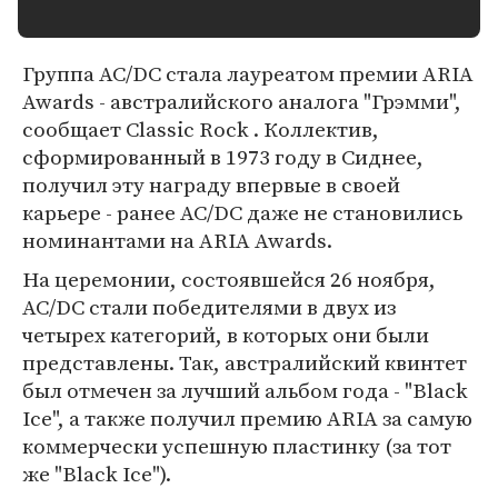
Группа AC/DC стала лауреатом премии ARIA
Awards - австралийского аналога "Грэмми",
сообщает Classic Rock . Коллектив,
сформированный в 1973 году в Сиднее,
получил эту награду впервые в своей
карьере - ранее AC/DC даже не становились
номинантами на ARIA Awards.
На церемонии, состоявшейся 26 ноября,
AC/DC стали победителями в двух из
четырех категорий, в которых они были
представлены. Так, австралийский квинтет
был отмечен за лучший альбом года - "Black
Ice", а также получил премию ARIA за самую
коммерчески успешную пластинку (за тот
же "Black Ice").