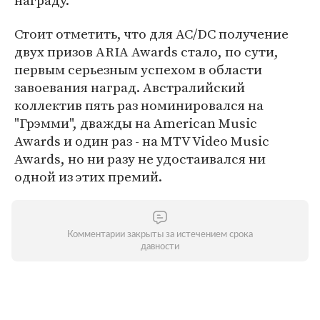
награду.
Стоит отметить, что для AC/DC получение
двух призов ARIA Awards стало, по сути,
первым серьезным успехом в области
завоевания наград. Австралийский
коллектив пять раз номинировался на
"Грэмми", дважды на American Music
Awards и один раз - на MTV Video Music
Awards, но ни разу не удостаивался ни
одной из этих премий.
Комментарии закрыты за истечением срока
давности