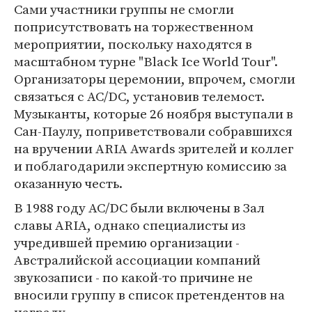
Сами участники группы не смогли
поприсутствовать на торжественном
мероприятии, поскольку находятся в
масштабном турне "Black Ice World Tour".
Организаторы церемонии, впрочем, смогли
связаться с AC/DC, установив телемост.
Музыканты, которые 26 ноября выступали в
Сан-Паулу, поприветствовали собравшихся
на вручении ARIA Awards зрителей и коллег
и поблагодарили экспертную комиссию за
оказанную честь.
В 1988 году AC/DC были включены в Зал
славы ARIA, однако специалисты из
учредившей премию организации -
Австралийской ассоциации компаний
звукозаписи - по какой-то причине не
вносили группу в список претендентов на