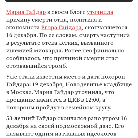
Мария Гайдар
в своем блоге
уточнила
причину смерти отца, политика и
экономиста
Егора Гайдара
, скончавшегося
16 декабря. По ее словам, смерть наступила
в результате отека легких, вызванного
ишемией миокарда. Ранее неофициально
сообщалось, что причиной смерти стал
оторвавшийся тромб.
Уже стали известны место и дата похорон
Гайдара: 19 декабря, Новодевичье кладбище
в Москве. Мария Гайдар уточнила, что
прощание начнется в ЦКБ в 12:00, а
похороны пройдут в семейном кругу.
53-летний Гайдар скончался рано утром 16
декабря на своей подмосковной даче. Его
называют одним из главных идеологов