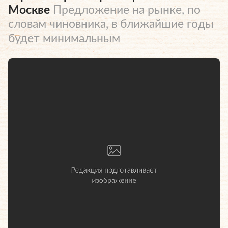
Москве
Предложение на рынке, по
словам чиновника, в ближайшие годы
будет минимальным