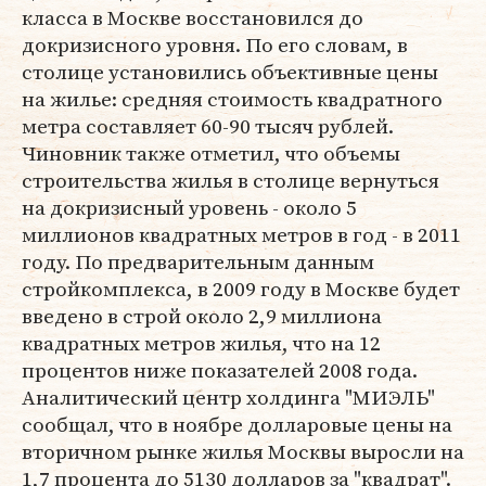
класса в Москве восстановился до
докризисного уровня. По его словам, в
столице установились объективные цены
на жилье: средняя стоимость квадратного
метра составляет 60-90 тысяч рублей.
Чиновник также отметил, что объемы
строительства жилья в столице вернуться
на докризисный уровень - около 5
миллионов квадратных метров в год - в 2011
году. По предварительным данным
стройкомплекса, в 2009 году в Москве будет
введено в строй около 2,9 миллиона
квадратных метров жилья, что на 12
процентов ниже показателей 2008 года.
Аналитический центр холдинга "МИЭЛЬ"
сообщал, что в ноябре долларовые цены на
вторичном рынке жилья Москвы выросли на
1,7 процента до 5130 долларов за "квадрат".