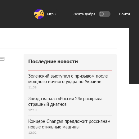
Игры
Лента добра
Войти
Последние новости
Зеленский выступил с призывом после
мощного ночного удара по Украине
11:58
Звезда канала «Россия 24» раскрыла
страшный диагноз
12:10
Концерн Changan предложит россиянам
новые стильные машины
12:02