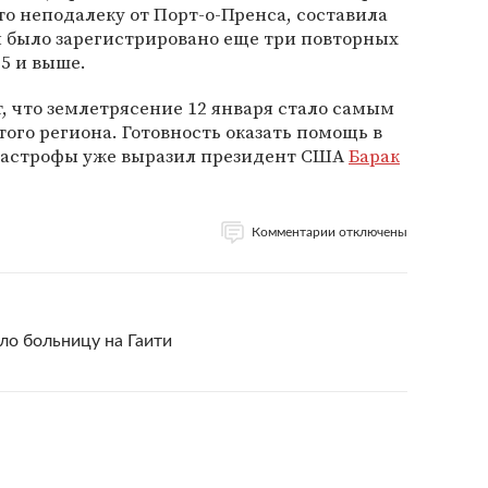
то неподалеку от Порт-о-Пренса, составила
ти было зарегистрировано еще три повторных
5 и выше.
, что землетрясение 12 января стало самым
ого региона. Готовность оказать помощь в
тастрофы уже выразил президент США
Барак
Комментарии отключены
о больницу на Гаити