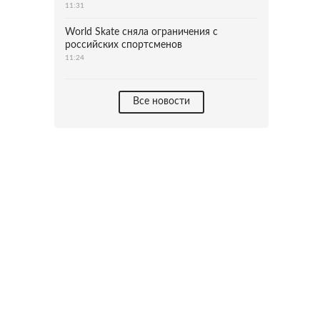
11:31
World Skate сняла ограничения с
российских спортсменов
11:24
Все новости