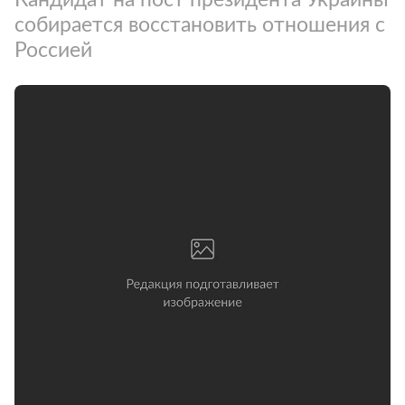
собирается восстановить отношения с
Россией