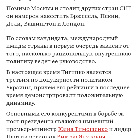
Помимо Москвы и столиц других стран СНГ
он намерен навестить Брюссель, Пекин,
Дели, Вашингтон и Лондон.
По словам кандидата, международный
имидж страны в первую очередь зависит от
того, насколько рациональную внутреннюю
политику ведет ее руководство.
В настоящее время Тигипко является
третьим по популярности политиком
Украины, причем его рейтинги в последнее
время демонстрировали положительную
динамику.
Основными его конкурентами в борьбе за
пост президента являются нынешний
премьер-министр
Юлия Тимошенко
и лидер
Партии регионов
Виктор Янукович
.