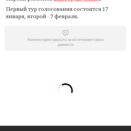
Первый тур голосования состоится 17
января, второй - 7 февраля.
Комментарии закрыты за истечением срока
давности