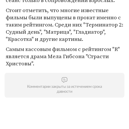
сеанс только в сопровождении взрослых.
Стоит отметить, что многие известные
фильмы были выпущены в прокат именно с
таким рейтингом. Среди них "Терминатор 2:
Судный день", "Матрица", "Гладиатор",
"Красотка" и другие картины.
Самым кассовым фильмом с рейтингом "R"
является драма Мела Гибсона "Страсти
Христовы".
Комментарии закрыты за истечением срока
давности