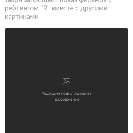
рейтингом "R" вместе с другими
картинами