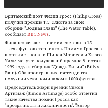
Британский поэт Филип Гросс (Philip Gross)
получил премию Т.С. Элиота за свой
сборник "Водная гладь" (The Water Table),
сообщает
BBC News
.
Финансовая часть премии составила 15
тысяч фунтов стерлингов. Помимо Гросса в
шорт-лист попали Шинед Морисси и Хьюго
Уильямс, уже получавший премию Элиота в
1999 году за сборник "Дождь Билли" (Billy's
Rain). Оба проигравших претендента
получили чеки номиналом в 1000 фунтов.
Председатель жюри премии Симон
Артимаж (Simon Artimage) особо отметил
такие качества поэзии Гросса как
"прозрачность и лаконичность". "Автор