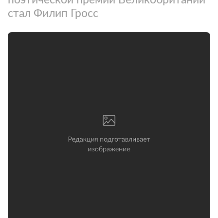
стал Филип Гросс