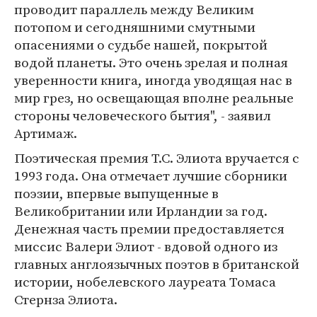
проводит параллель между Великим
потопом и сегодняшними смутными
опасениями о судьбе нашей, покрытой
водой планеты. Это очень зрелая и полная
уверенности книга, иногда уводящая нас в
мир грез, но освещающая вполне реальные
стороны человеческого бытия", - заявил
Артимаж.
Поэтическая премия Т.С. Элиота вручается с
1993 года. Она отмечает лучшие сборники
поэзии, впервые выпущенные в
Великобритании или Ирландии за год.
Денежная часть премии предоставляется
миссис Валери Элиот - вдовой одного из
главных англоязычных поэтов в британской
истории, нобелевского лауреата Томаса
Стернза Элиота.