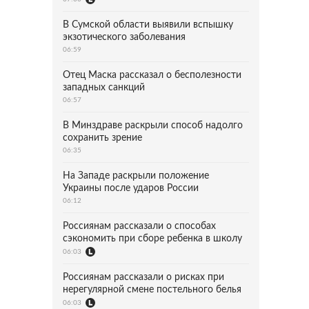
В Сумской области выявили вспышку
экзотического заболевания
06:59
Отец Маска рассказал о бесполезности
западных санкций
06:57
В Минздраве раскрыли способ надолго
сохранить зрение
06:35
На Западе раскрыли положение
Украины после ударов России
06:12
Россиянам рассказали о способах
сэкономить при сборе ребенка в школу
06:03
Россиянам рассказали о рисках при
нерегулярной смене постельного белья
06:03