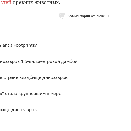
остей
древних животных.
Комментарии отключены
iant's Footprints?
нозавров 1,5-километровой дамбой
 в стране кладбище динозавров
в" стало крупнейшим в мире
бище динозавров