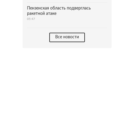
Пензенская область подверглась
ракетной атаке
05:47
Все новости