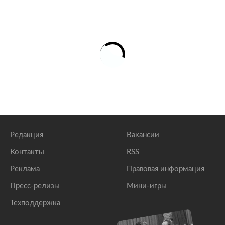
Редакция
Вакансии
Контакты
RSS
Реклама
Правовая информация
Пресс-релизы
Мини-игры
Техподдержка