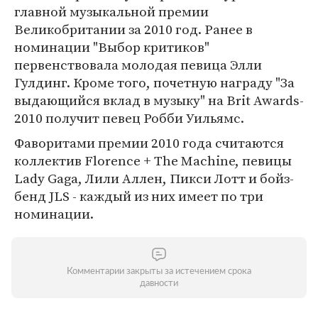
главной музыкальной премии
Великобритании за 2010 год. Ранее в
номинации "Выбор критиков"
первенствовала молодая певица Элли
Гулдинг. Кроме того, почетную награду "За
выдающийся вклад в музыку" на Brit Awards-
2010 получит певец Робби Уильямс.
Фаворитами премии 2010 года считаются
коллектив Florence + The Machine, певицы
Lady Gaga, Лили Аллен, Пикси Лотт и бойз-
бенд JLS - каждый из них имеет по три
номинации.
Комментарии закрыты за истечением срока
давности