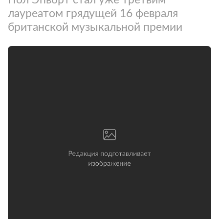
лауреатом грядущей 16 февраля
британской музыкальной премии