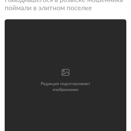
поймали в элитном поселке