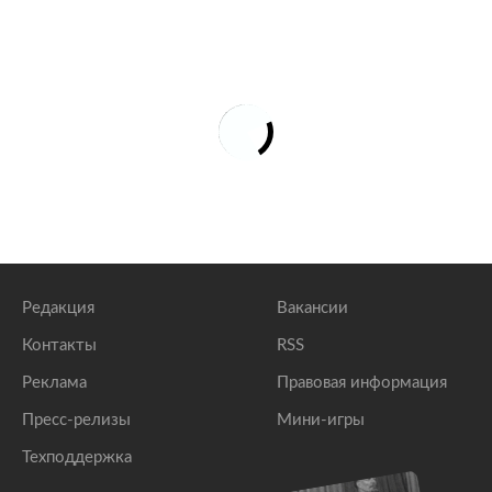
Редакция
Вакансии
Контакты
RSS
Реклама
Правовая информация
Пресс-релизы
Мини-игры
Техподдержка