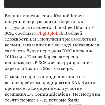
Военно-морские силы Южной Кореи
получили первую партию береговых
патрульных самолетов Lockheed Martin P-
3CK, сообщает
Flightglobal
. В общей
сложности ВМС получили три самолета из
восьми, заказанных в 2005 году. Оставшиеся
самолеты будут переданы ВМС в течение
2010 года. Южная Корея намерена
использовать P-3CK для патрулирования
береговой зоны в Желтом море.
Самолеты прошли модернизацию на
южнокорейском предприятии KAI. В этом
процессе также принимала участие
компания L-3 Communications. Несмотря на
то, что первые P-3B, которые были