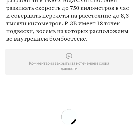
разработан в 1950-х годах. Он способен
развивать скорость до 750 километров в час
и совершать перелеты на расстояние до 8,3
тысячи километров. P-3B имеет 18 точек
подвески, восемь из которых расположены
во внутреннем бомбоотсеке.
Комментарии закрыты за истечением срока
давности