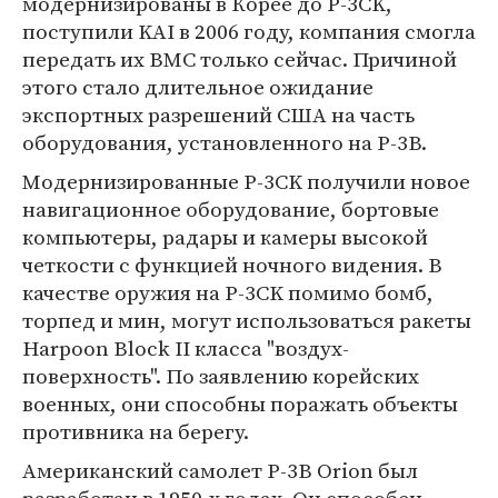
модернизированы в Корее до P-3CK,
поступили KAI в 2006 году, компания смогла
передать их ВМС только сейчас. Причиной
этого стало длительное ожидание
экспортных разрешений США на часть
оборудования, установленного на P-3B.
Модернизированные P-3CK получили новое
навигационное оборудование, бортовые
компьютеры, радары и камеры высокой
четкости с функцией ночного видения. В
качестве оружия на P-3CK помимо бомб,
торпед и мин, могут использоваться ракеты
Harpoon Block II класса "воздух-
поверхность". По заявлению корейских
военных, они способны поражать объекты
противника на берегу.
Американский самолет P-3B Orion был