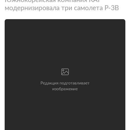
модернизировала три самолета P-3B