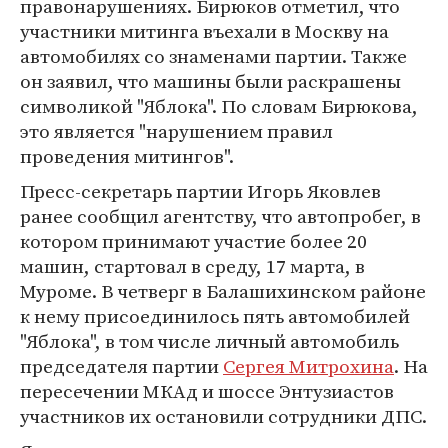
правонарушениях. Бирюков отметил, что
участники митинга въехали в Москву на
автомобилях со знаменами партии. Также
он заявил, что машины были раскрашены
символикой "Яблока". По словам Бирюкова,
это является "нарушением правил
проведения митингов".
Пресс-секретарь партии Игорь Яковлев
ранее сообщил агентству, что автопробег, в
котором принимают участие более 20
машин, стартовал в среду, 17 марта, в
Муроме. В четверг в Балашихинском районе
к нему присоединилось пять автомобилей
"Яблока", в том числе личный автомобиль
председателя партии
Сергея Митрохина
. На
пересечении МКАд и шоссе Энтузиастов
участников их остановили сотрудники ДПС.