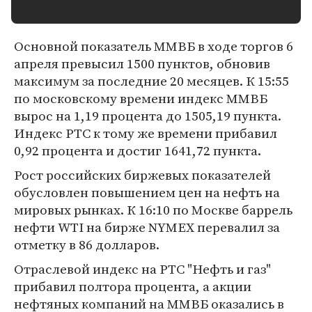
Основной показатель ММВБ в ходе торгов 6
апреля превысил 1500 пунктов, обновив
максимум за последние 20 месяцев. К 15:55
по московскому времени индекс ММВБ
вырос на 1,19 процента до 1505,19 пункта.
Индекс РТС к тому же времени прибавил
0,92 процента и достиг 1641,72 пункта.
Рост российских биржевых показателей
обусловлен повышением цен на нефть на
мировых рынках. К 16:10 по Москве баррель
нефти WTI на бирже NYMEX перевалил за
отметку в 86 долларов.
Отраслевой индекс на РТС "Нефть и газ"
прибавил полтора процента, а акции
нефтяных компаний на ММВБ оказались в