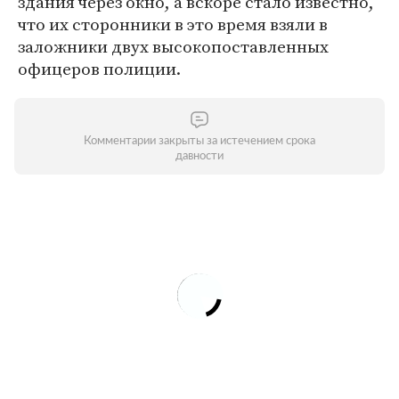
здания через окно, а вскоре стало известно,
что их сторонники в это время взяли в
заложники двух высокопоставленных
офицеров полиции.
Комментарии закрыты за истечением срока
давности