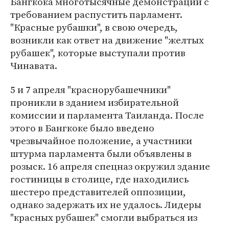
Бангкока многотысячные демонстрации с
требованием распустить парламент.
"Красные рубашки", в свою очередь,
возникли как ответ на движение "желтых
рубашек", которые выступали против
Чинавата.
5 и 7 апреля "краснорубашечники"
проникли в зданием избирательной
комиссии и парламента Таиланда. После
этого в Бангкоке было введено
чрезвычайное положение, а участники
штурма парламента были объявлены в
розыск. 16 апреля спецназ окружил здание
гостиницы в столице, где находились
шестеро представителей оппозиции,
однако задержать их не удалось. Лидеры
"красных рубашек" смогли выбраться из