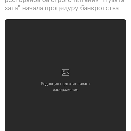
хата" начала процедуру банкротства