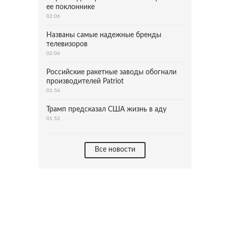
ее поклоннике
02:06
Названы самые надежные бренды
телевизоров
02:06
Российские ракетные заводы обогнали
производителей Patriot
01:56
Трамп предсказал США жизнь в аду
01:52
Все новости