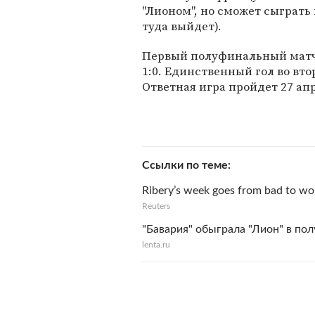
"Лионом", но сможет сыграть
туда выйдет).
Первый полуфинальный матч 
1:0. Единственный гол во вто
Ответная игра пройдет 27 апр
Ссылки по теме
Ribery’s week goes from bad to wo
Reuters
"Бавария" обыграла "Лион" в по
lenta.ru