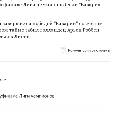
 в финале Лиги чемпионов (если "Бавария"
завершился победой "Баварии" со счетом
ром тайме забил голландец Арьен Роббен.
еля в Лионе.
Комментарии отключены
rse
луфинале Лиги чемпионов