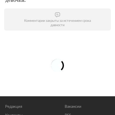
девочки.
Комментарии закрыты за истечением срока
давности
Редакция
Вакансии