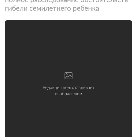
гибели семилетнего ребенка