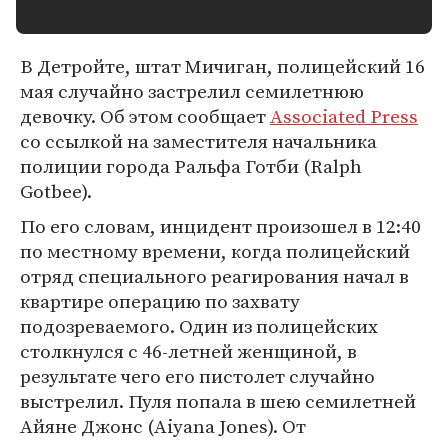
В Детройте, штат Мичиган, полицейский 16
мая случайно застрелил семилетнюю
девочку. Об этом сообщает
Associated Press
со ссылкой на заместителя начальника
полиции города Ральфа Готби (Ralph
Gotbee).
По его словам, инцидент произошел в 12:40
по местному времени, когда полицейский
отряд специального реагирования начал в
квартире операцию по захвату
подозреваемого. Один из полицейских
столкнулся с 46-летней женщиной, в
результате чего его пистолет случайно
выстрелил. Пуля попала в шею семилетней
Айяне Джонс (Aiyana Jones). От