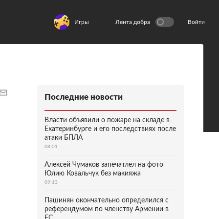
Игры
Лента добра
Войти
Последние новости
Власти объявили о пожаре на складе в
Екатеринбурге и его последствиях после
атаки БПЛА
08:01
Алексей Чумаков запечатлел на фото
Юлию Ковальчук без макияжа
09:13
Пашинян окончательно определился с
референдумом по членству Армении в
ЕС