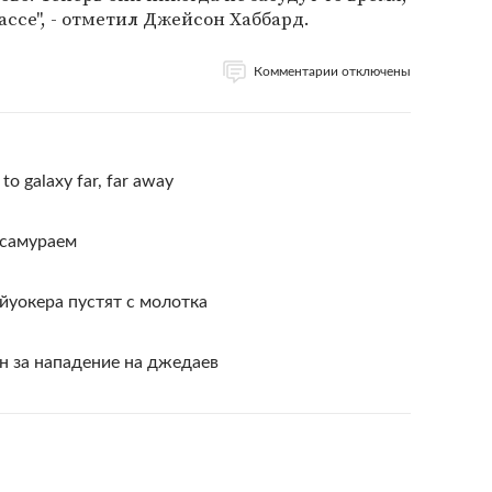
ассе", - отметил Джейсон Хаббард.
Комментарии отключены
 to galaxy far, far away
 самураем
йуокера пустят с молотка
 за нападение на джедаев