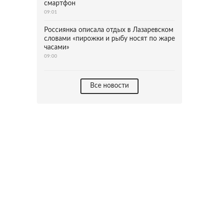
смартфон
09:01
Россиянка описала отдых в Лазаревском
словами «пирожки и рыбу носят по жаре
часами»
09:00
Все новости