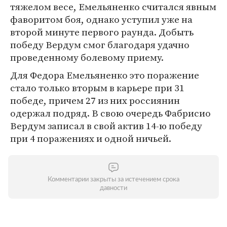
тяжелом весе, Емельяненко считался явным
фаворитом боя, однако уступил уже на
второй минуте первого раунда. Добыть
победу Вердум смог благодаря удачно
проведенному болевому приему.
Для Федора Емельяненко это поражение
стало только вторым в карьере при 31
победе, причем 27 из них россиянин
одержал подряд. В свою очередь Фабрисио
Вердум записал в свой актив 14-ю победу
при 4 поражениях и одной ничьей.
Комментарии закрыты за истечением срока
давности