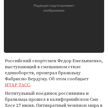
Российский спортсмен Федор Емельяненко,
выступающий в смешанном стиле
единоборств, проиграл бразильцу
Фабрисио Вердуму. Об этом сообщает
ИТАР-ТАСС
.
Нетитульный поединок россиянина и
бразильца прошел в калифорнийском Сан-
Хосе 27 июня. Пятикратный чемпион мира в