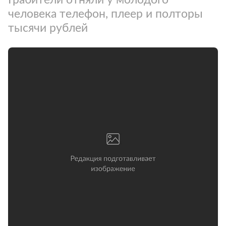
человека телефон, плеер и полторы
тысячи рублей