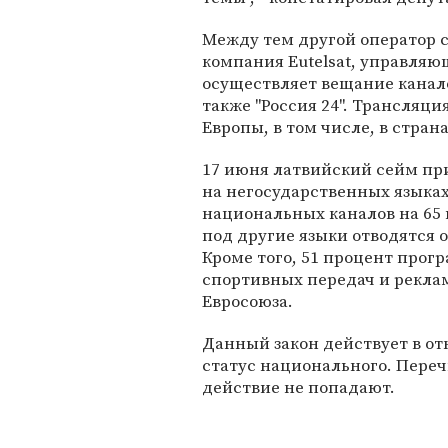
Между тем другой оператор 
компания Eutelsat, управляю
осуществляет вещание канал
также "Россия 24". Трансляц
Европы, в том числе, в стран
17 июня латвийский сейм пр
на негосударственных языках
национальных каналов на 65 
под другие языки отводятся 
Кроме того, 51 процент прог
спортивных передач и рекла
Евросоюза.
Данный закон действует в от
статус национального. Пере
действие не попадают.