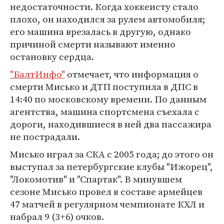
недостаточности. Когда хоккеисту стало
плохо, он находился за рулем автомобиля;
его машина врезалась в другую, однако
причиной смерти называют именно
остановку сердца.
"БалтИнфо"
отмечает, что информация о
смерти Мисько и ДТП поступила в ДПС в
14:40 по московскому времени. По данным
агентства, машина спортсмена съехала с
дороги, находившиеся в ней два пассажира
не пострадали.
Мисько играл за СКА с 2005 года; до этого он
выступал за петербургские клубы "Ижорец",
"Локомотив" и "Спартак". В минувшем
сезоне Мисько провел в составе армейцев
47 матчей в регулярном чемпионате КХЛ и
набрал 9 (3+6) очков.