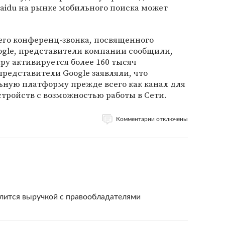
Baidu на рынке мобильного поиска может
его конференц-звонка, посвященного
gle, представители компании сообщили,
ру активируется более 160 тысяч
представители Google заявляли, что
ьную платформу прежде всего как канал для
тройств с возможностью работы в Сети.
Комментарии отключены
елится выручкой с правообладателями