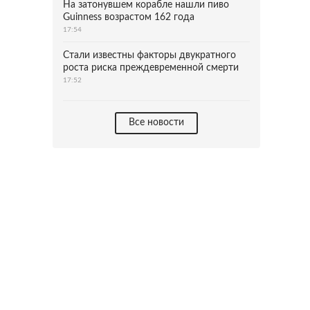
На затонувшем корабле нашли пиво
Guinness возрастом 162 года
17:54
Стали известны факторы двукратного
роста риска преждевременной смерти
17:52
Все новости