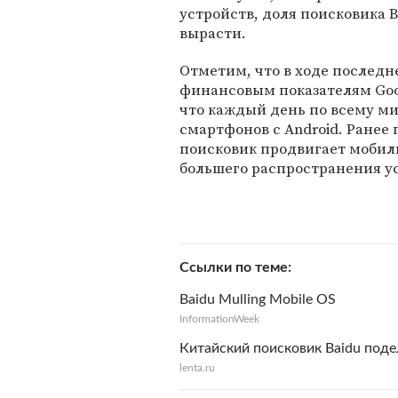
устройств, доля поисковика 
вырасти.
Отметим, что в ходе последн
финансовым показателям Goo
что каждый день по всему ми
смартфонов с Android. Ранее 
поисковик продвигает мобил
большего распространения ус
Ссылки по теме
Baidu Mulling Mobile OS
InformationWeek
Китайский поисковик Baidu под
lenta.ru