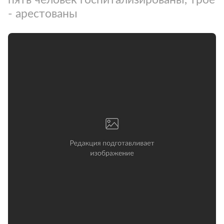
- арестованы