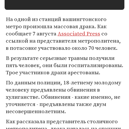
На одной из станций вашингтонского
метро произошла массовая драка. Как
сообщает 7 августа
Associated Press
со
ссылкой на представителя метрополитена,
в потасовке участвовало около 70 человек.
В результате серьезные травмы получили
пять человек, они были госпитализированы.
Трое участников драки арестованы.
По данным полиции, 18-летнему молодому
человеку предъявлены обвинения в
хулиганстве. Обвинения - какие именно, не
уточняется - предъявлены также двум
несовершеннолетним.
Как рассказала представитель столичного
метрополитена, драка началась на станции