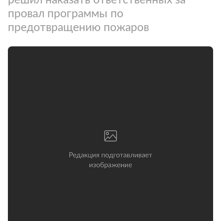
провал программы по
предотвращению пожаров