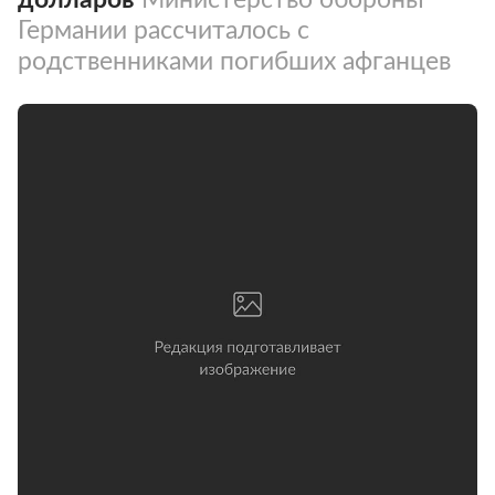
Германии рассчиталось с
родственниками погибших афганцев