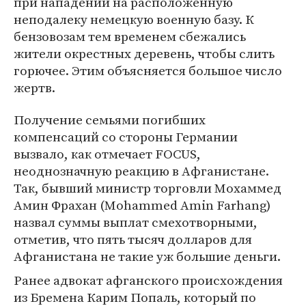
при нападении на расположенную
неподалеку немецкую военную базу. К
бензовозам тем временем сбежались
жители окрестных деревень, чтобы слить
горючее. Этим объясняется большое число
жертв.
Получение семьями погибших
компенсаций со стороны Германии
вызвало, как отмечает FOCUS,
неоднозначную реакцию в Афганистане.
Так, бывший министр торговли Мохаммед
Амин Фрахан (Mohammed Amin Farhang)
назвал суммы выплат смехотворными,
отметив, что пять тысяч долларов для
Афганистана не такие уж большие деньги.
Ранее адвокат афганского происхождения
из Бремена Карим Попаль, который по