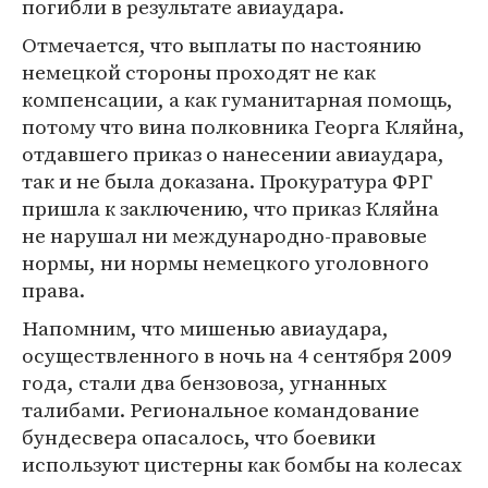
погибли в результате авиаудара.
Отмечается, что выплаты по настоянию
немецкой стороны проходят не как
компенсации, а как гуманитарная помощь,
потому что вина полковника Георга Кляйна,
отдавшего приказ о нанесении авиаудара,
так и не была доказана. Прокуратура ФРГ
пришла к заключению, что приказ Кляйна
не нарушал ни международно-правовые
нормы, ни нормы немецкого уголовного
права.
Напомним, что мишенью авиаудара,
осуществленного в ночь на 4 сентября 2009
года, стали два бензовоза, угнанных
талибами. Региональное командование
бундесвера опасалось, что боевики
используют цистерны как бомбы на колесах