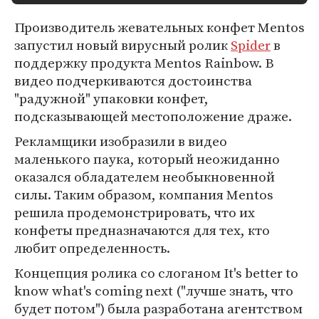
Производитель жевательных конфет Mentos
запустил новый вирусный ролик
Spider
в
поддержку продукта Mentos Rainbow. В
видео подчеркиваются достоинства
"радужной" упаковки конфет,
подсказывающей местоположение драже.
Рекламщики изобразили в видео
маленького паука, который неожиданно
оказался обладателем необыкновенной
силы. Таким образом, компания Mentos
решила продемонстрировать, что их
конфеты предназначаются для тех, кто
любит определенность.
Концепция ролика со слоганом It's better to
know what's coming next ("лучше знать, что
будет потом") была разработана агентством