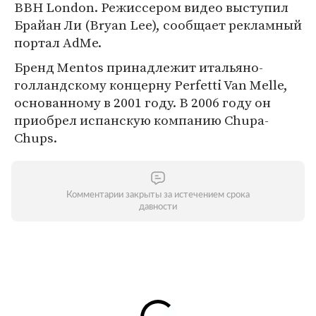
BBH London. Режиссером видео выступил
Брайан Ли (Bryan Lee), сообщает рекламный
портал AdMe.
Бренд Mentos принадлежит итальяно-
голландскому концерну Perfetti Van Melle,
основанному в 2001 году. В 2006 году он
приобрел испанскую компанию Chupa-
Chups.
Комментарии закрыты за истечением срока
давности