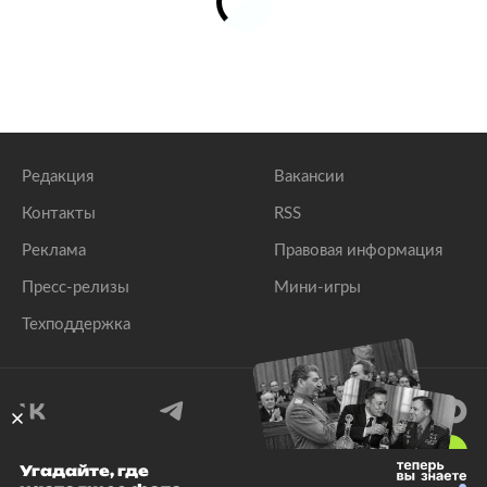
Редакция
Вакансии
Контакты
RSS
Реклама
Правовая информация
Пресс-релизы
Мини-игры
Техподдержка
18
+
Угадайте, где
© 1999–2026 Все права защищены.