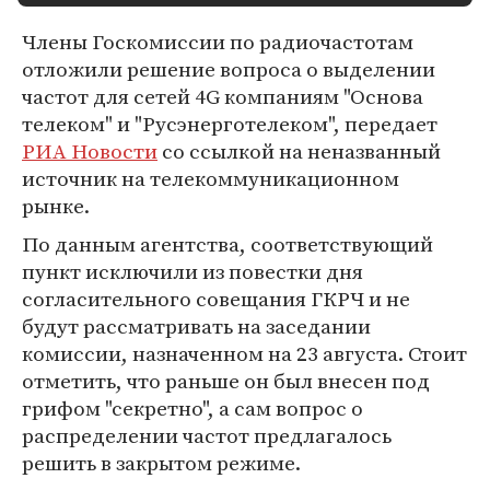
Члены Госкомиссии по радиочастотам
отложили решение вопроса о выделении
частот для сетей 4G компаниям "Основа
телеком" и "Русэнерготелеком", передает
РИА Новости
со ссылкой на неназванный
источник на телекоммуникационном
рынке.
По данным агентства, соответствующий
пункт исключили из повестки дня
согласительного совещания ГКРЧ и не
будут рассматривать на заседании
комиссии, назначенном на 23 августа. Стоит
отметить, что раньше он был внесен под
грифом "секретно", а сам вопрос о
распределении частот предлагалось
решить в закрытом режиме.