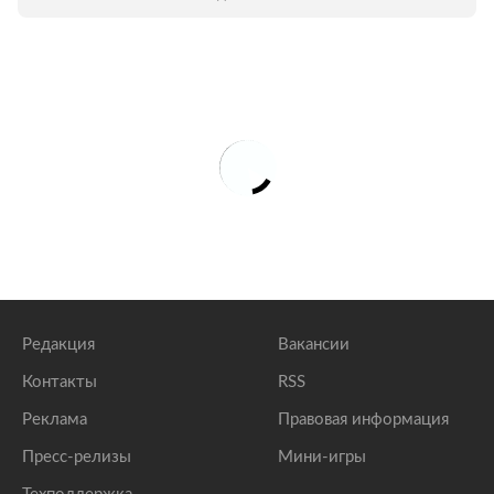
Редакция
Вакансии
Контакты
RSS
Реклама
Правовая информация
Пресс-релизы
Мини-игры