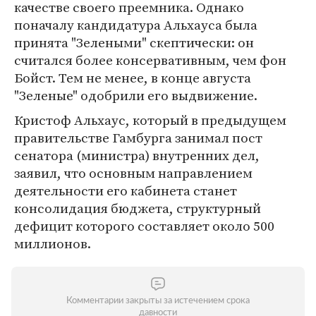
качестве своего преемника. Однако
поначалу кандидатура Альхауса была
принята "Зелеными" скептически: он
считался более консервативным, чем фон
Бойст. Тем не менее, в конце августа
"Зеленые" одобрили его выдвижение.
Кристоф Альхаус, который в предыдущем
правительстве Гамбурга занимал пост
сенатора (министра) внутренних дел,
заявил, что основным направлением
деятельности его кабинета станет
консолидация бюджета, структурный
дефицит которого составляет около 500
миллионов.
Комментарии закрыты за истечением срока
давности