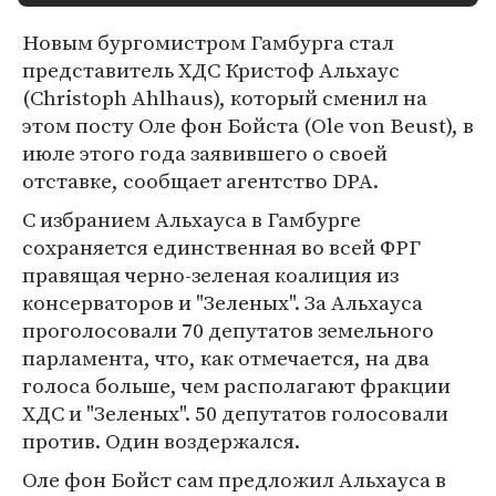
Новым бургомистром Гамбурга стал
представитель ХДС Кристоф Альхаус
(Christoph Ahlhaus), который сменил на
этом посту Оле фон Бойста (Ole von Beust), в
июле этого года заявившего о своей
отставке, сообщает агентство DPA.
С избранием Альхауса в Гамбурге
сохраняется единственная во всей ФРГ
правящая черно-зеленая коалиция из
консерваторов и "Зеленых". За Альхауса
проголосовали 70 депутатов земельного
парламента, что, как отмечается, на два
голоса больше, чем располагают фракции
ХДС и "Зеленых". 50 депутатов голосовали
против. Один воздержался.
Оле фон Бойст сам предложил Альхауса в