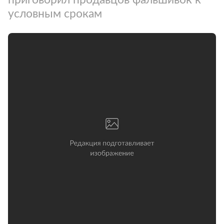
условным срокам