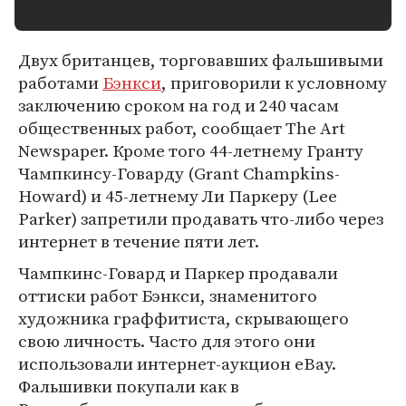
Двух британцев, торговавших фальшивыми
работами
Бэнкси
, приговорили к условному
заключению сроком на год и 240 часам
общественных работ, сообщает The Art
Newspaper. Кроме того 44-летнему Гранту
Чампкинсу-Говарду (Grant Champkins-
Howard) и 45-летнему Ли Паркеру (Lee
Parker) запретили продавать что-либо через
интернет в течение пяти лет.
Чампкинс-Говард и Паркер продавали
оттиски работ Бэнкси, знаменитого
художника граффитиста, скрывающего
свою личность. Часто для этого они
использовали интернет-аукцион eBay.
Фальшивки покупали как в