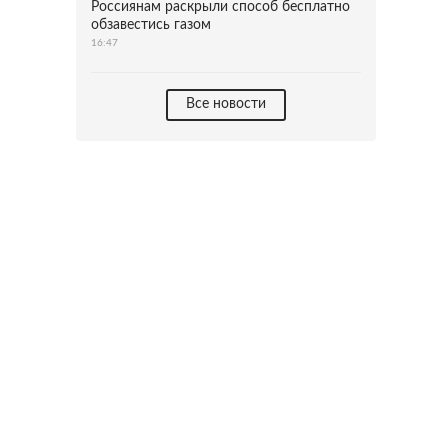
Россиянам раскрыли способ бесплатно
обзавестись газом
16:47
Все новости