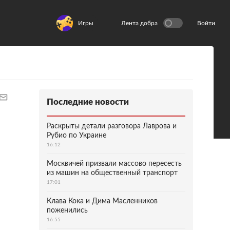
Игры
Лента добра
Войти
Последние новости
Раскрыты детали разговора Лаврова и
Рубио по Украине
16:12
Москвичей призвали массово пересесть
из машин на общественный транспорт
17:01
Клава Кока и Дима Масленников
поженились
16:55