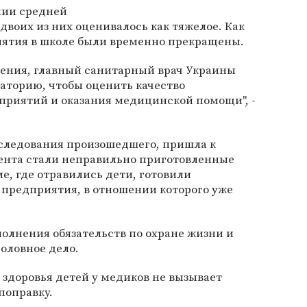
нии средней
двоих из них оценивалось как тяжелое. Как
анятия в школе были временно прекращены.
жения, главный санитарный врач Украины
аторию, чтобы оценить качество
риятий и оказания медицинской помощи", -
сследования произошедшего, пришла к
ента стали неправильно приготовленные
е, где отравились дети, готовили
 предприятия, в отношении которого уже
олнения обязательств по охране жизни и
головное дело.
 здоровья детей у медиков не вызывает
поправку.