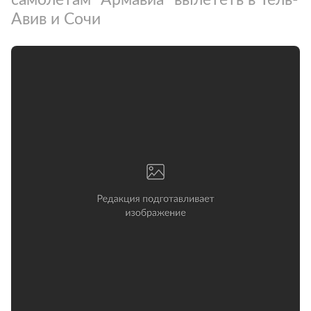
Авив и Сочи