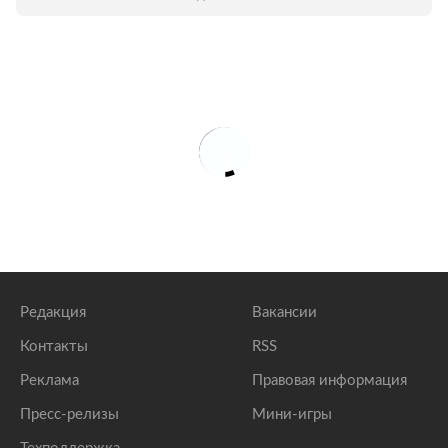
Редакция
Вакансии
Контакты
RSS
Реклама
Правовая информация
Пресс-релизы
Мини-игры