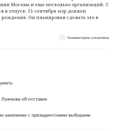
ейшин Москвы и еще несколько организаций. С
л в отпуск: 21 сентября мэр должен
ь рождения. Он планировал сделать это в
Комментарии отключены
думать
и Лужкова об отставке
ую кампанию с президентскими выборами