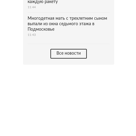
каждую ракету
11:44
Многодетная мать с трехлетним сыном
выпали из окна седьмого этажа в
Подмосковье
11:43
Все новости