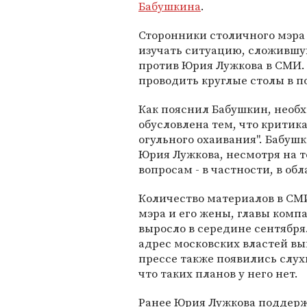
Бабушкина
.
Сторонники столичного мэр
изучать ситуацию, сложивш
против Юрия Лужкова в СМИ.
проводить круглые столы в п
Как пояснил Бабушкин, необх
обусловлена тем, что критика
огульного охаивания". Бабушк
Юрия Лужкова, несмотря на т
вопросам - в частности, в о
Количество материалов в СМ
мэра и его жены, главы комп
выросло в середине сентября
адрес московских властей вы
прессе также появились слухи
что таких планов у него нет.
Ранее Юрия Лужкова поддерж