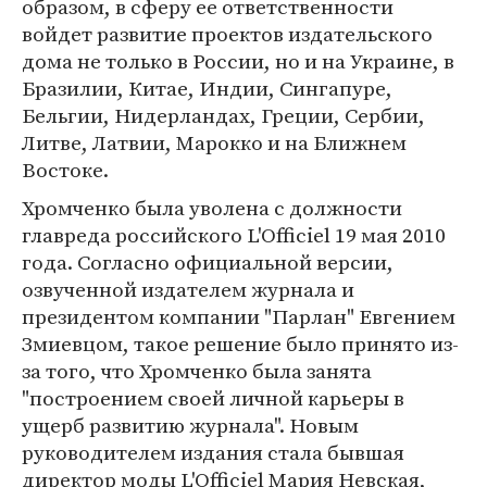
образом, в сферу ее ответственности
войдет развитие проектов издательского
дома не только в России, но и на Украине, в
Бразилии, Китае, Индии, Сингапуре,
Бельгии, Нидерландах, Греции, Сербии,
Литве, Латвии, Марокко и на Ближнем
Востоке.
Хромченко была уволена с должности
главреда российского L'Officiel 19 мая 2010
года. Согласно официальной версии,
озвученной издателем журнала и
президентом компании "Парлан" Евгением
Змиевцом, такое решение было принято из-
за того, что Хромченко была занята
"построением своей личной карьеры в
ущерб развитию журнала". Новым
руководителем издания стала бывшая
директор моды L'Officiel Мария Невская,