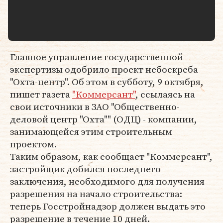
Главное управление государственной
экспертизы одобрило проект небоскреба
"Охта-центр". Об этом в субботу, 9 октября,
пишет газета
"Коммерсант"
, ссылаясь на
свои источники в ЗАО "Общественно-
деловой центр "Охта"" (ОДЦ) - компании,
занимающейся этим строительным
проектом.
Таким образом, как сообщает "Коммерсант",
застройщик добился последнего
заключения, необходимого для получения
разрешения на начало строительства:
теперь Госстройнадзор должен выдать это
разрешение в течение 10 дней.