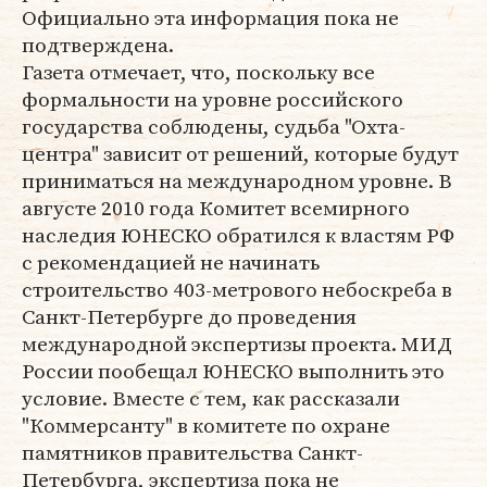
Официально эта информация пока не
подтверждена.
Газета отмечает, что, поскольку все
формальности на уровне российского
государства соблюдены, судьба "Охта-
центра" зависит от решений, которые будут
приниматься на международном уровне. В
августе 2010 года Комитет всемирного
наследия ЮНЕСКО обратился к властям РФ
с рекомендацией не начинать
строительство 403-метрового небоскреба в
Санкт-Петербурге до проведения
международной экспертизы проекта. МИД
России пообещал ЮНЕСКО выполнить это
условие. Вместе с тем, как рассказали
"Коммерсанту" в комитете по охране
памятников правительства Санкт-
Петербурга, экспертиза пока не