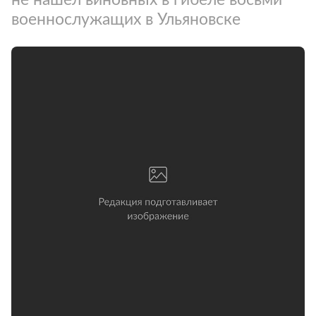
военнослужащих в Ульяновске