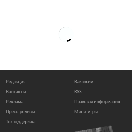
Редакция
Вакансии
Контакты
RSS
Реклама
Правовая информация
Пресс-релизы
Мини-игры
Техподдержка