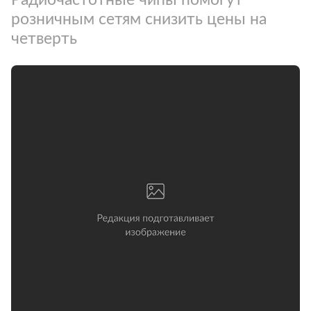
розничным сетям снизить цены на
четверть