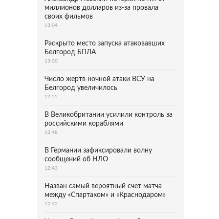
миллионов долларов из-за провала
своих фильмов
13:04
Раскрыто место запуска атаковавших
Белгород БПЛА
13:00
Число жертв ночной атаки ВСУ на
Белгород увеличилось
12:55
В Великобритании усилили контроль за
российскими кораблями
12:48
В Германии зафиксировали волну
сообщений об НЛО
12:43
Назван самый вероятный счет матча
между «Спартаком» и «Краснодаром»
12:42