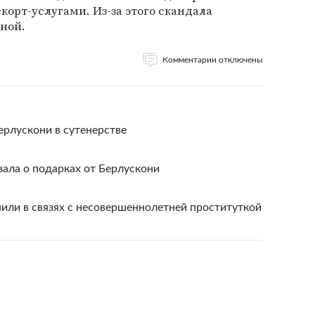
скорт-услугами. Из-за этого скандала
еной.
Комментарии отключены
рлускони в сутенерстве
зала о подарках от Берлускони
или в связях с несовершеннолетней проституткой