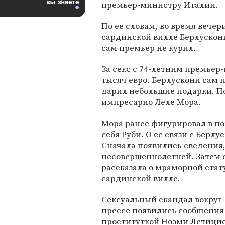
премьер-министру Италии.
По ее словам, во время вечер
сардинской вилле Берлускони 
сам премьер не курил.
За секс с 74-летним премьер
тысяч евро. Берлускони сам п
дарил небольшие подарки. П
импресарио Леле Мора.
Мора ранее фигурировал в п
себя Руби. О ее связи с Берлу
Сначала появились сведения,
несовершеннолетней. Затем 
рассказала о мраморной стат
сардинской вилле.
Сексуальный скандал вокруг Б
прессе появились сообщения 
проституткой Ноэми Летицие