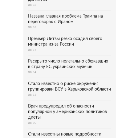
08:38
Названа главная проблема Трампа на
переговорах с Ираном
08:38
Премьер Литвы резко осадил своего
министра из-за России
08:34
Раскрыто число нелегально сбежавших
в страну ЕС украинских мужчин
08:34
Стало известно о риске окружения
группировки ВСУ в Харьковской области
08:33
Врач предупредил об опасности
популярной у американских политиков
диеты
08:30
Стали известны новые подробности