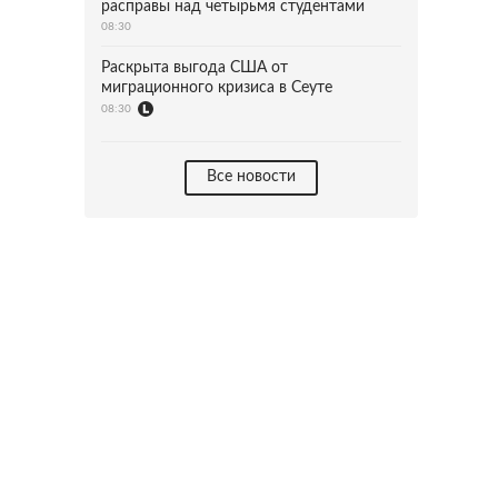
расправы над четырьмя студентами
08:30
Раскрыта выгода США от
миграционного кризиса в Сеуте
08:30
Все новости