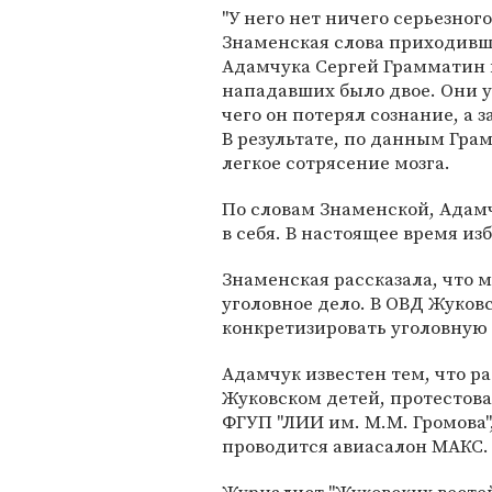
"У него нет ничего серьезного
Знаменская слова приходивш
Адамчука Сергей Грамматин 
нападавших было двое. Они у
чего он потерял сознание, а 
В результате, по данным Гра
легкое сотрясение мозга.
По словам Знаменской, Адам
в себя. В настоящее время и
Знаменская рассказала, что
уголовное дело. В ОВД Жуков
конкретизировать уголовную
Адамчук известен тем, что 
Жуковском детей, протестова
ФГУП "ЛИИ им. М.М. Громова",
проводится авиасалон МАКС.