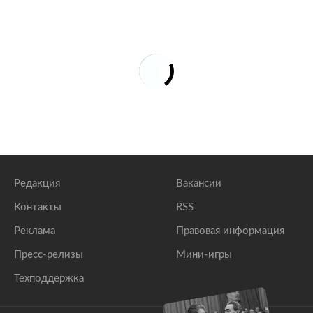
Редакция
Вакансии
Контакты
RSS
Реклама
Правовая информация
Пресс-релизы
Мини-игры
Техподдержка