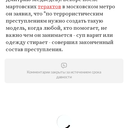
мартовских
терактов
в московском метро
он заявил, что "по террористическим
преступлениям нужно создать такую
модель, когда любой, кто помогает, не
важно чем он занимается - суп варит или
одежду стирает - совершил законченный
состав преступления.
Комментарии закрыты за истечением срока
давности