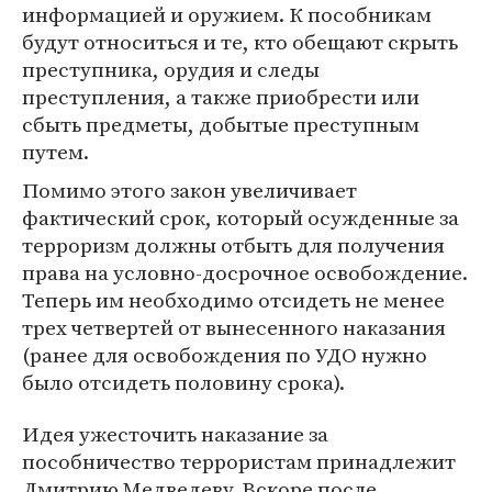
информацией и оружием. К пособникам
будут относиться и те, кто обещают скрыть
преступника, орудия и следы
преступления, а также приобрести или
сбыть предметы, добытые преступным
путем.
Помимо этого закон увеличивает
фактический срок, который осужденные за
терроризм должны отбыть для получения
права на условно-досрочное освобождение.
Теперь им необходимо отсидеть не менее
трех четвертей от вынесенного наказания
(ранее для освобождения по УДО нужно
было отсидеть половину срока).
Идея ужесточить наказание за
пособничество террористам принадлежит
Дмитрию Медведеву. Вскоре после