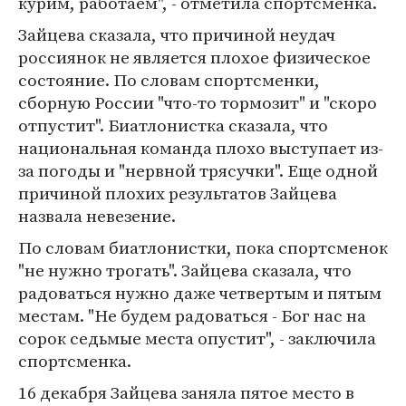
курим, работаем", - отметила спортсменка.
Зайцева сказала, что причиной неудач
россиянок не является плохое физическое
состояние. По словам спортсменки,
сборную России "что-то тормозит" и "скоро
отпустит". Биатлонистка сказала, что
национальная команда плохо выступает из-
за погоды и "нервной трясучки". Еще одной
причиной плохих результатов Зайцева
назвала невезение.
По словам биатлонистки, пока спортсменок
"не нужно трогать". Зайцева сказала, что
радоваться нужно даже четвертым и пятым
местам. "Не будем радоваться - Бог нас на
сорок седьмые места опустит", - заключила
спортсменка.
16 декабря Зайцева заняла пятое место в