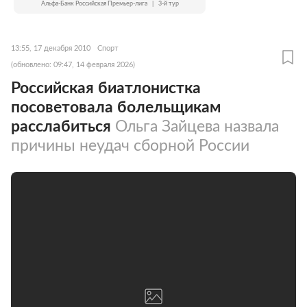
Альфа-Банк Российская Премьер-лига
|
3-й тур
13:55, 17 декабря 2010
Спорт
(обновлено: 09:47, 14 февраля 2026)
Российская биатлонистка
посоветовала болельщикам
расслабиться
Ольга Зайцева назвала
причины неудач сборной России